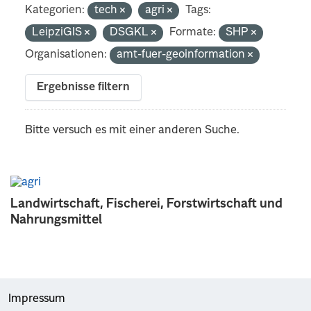
Kategorien:
tech
agri
Tags:
LeipziGIS
DSGKL
Formate:
SHP
Organisationen:
amt-fuer-geoinformation
Ergebnisse filtern
Bitte versuch es mit einer anderen Suche.
Landwirtschaft, Fischerei, Forstwirtschaft und
Nahrungsmittel
Impressum