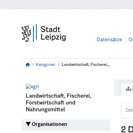
Zum Hauptinhalt wechseln
Datensätze
O
Kategorien
Landwirtschaft, Fischerei,...
Landwirtschaft, Fischerei,
Forstwirtschaft und
Nahrungsmittel
Organisationen
2 