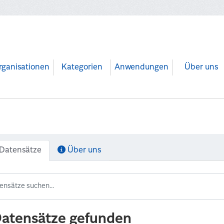
rganisationen
Kategorien
Anwendungen
Über uns
Datensätze
Über uns
Datensätze gefunden