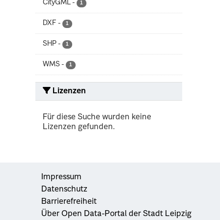
CityGML
-
1
DXF
-
1
SHP
-
1
WMS
-
1
Lizenzen
Für diese Suche wurden keine
Lizenzen gefunden.
Impressum
Datenschutz
Barrierefreiheit
Über Open Data-Portal der Stadt Leipzig