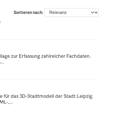
Sortieren nach
dlage zur Erfassung zahlreicher Fachdaten.
..
 für das 3D-Stadtmodell der Stadt Leipzig.
L-,...