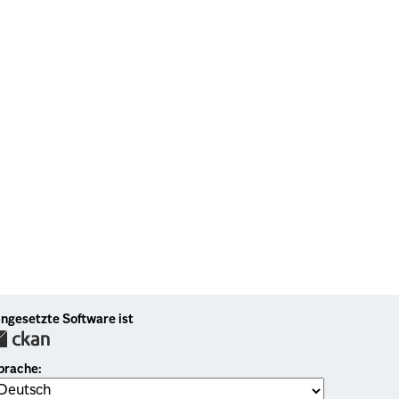
ingesetzte Software ist
prache