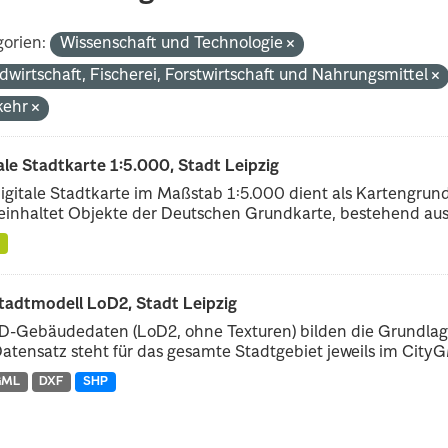
orien:
Wissenschaft und Technologie
dwirtschaft, Fischerei, Forstwirtschaft und Nahrungsmittel
kehr
ale Stadtkarte 1:5.000, Stadt Leipzig
igitale Stadtkarte im Maßstab 1:5.000 dient als Kartengrun
einhaltet Objekte der Deutschen Grundkarte, bestehend aus.
tadtmodell LoD2, Stadt Leipzig
D-Gebäudedaten (LoD2, ohne Texturen) bilden die Grundlage
atensatz steht für das gesamte Stadtgebiet jeweils im CityGM
GML
DXF
SHP