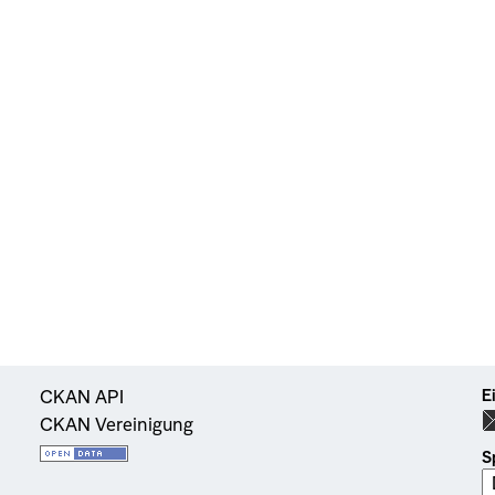
E
CKAN API
CKAN Vereinigung
S