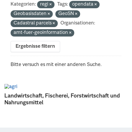
Kategorien:
regi
Tags:
opendata
Geobasisdaten
GeoSN
Cadastral parcels
Organisationen:
amt-fuer-geoinformation
Ergebnisse filtern
Bitte versuch es mit einer anderen Suche.
Landwirtschaft, Fischerei, Forstwirtschaft und
Nahrungsmittel