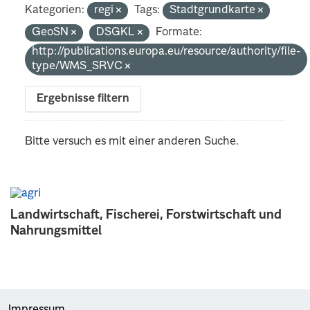
Kategorien:
regi
Tags:
Stadtgrundkarte
GeoSN
DSGKL
Formate:
http://publications.europa.eu/resource/authority/file-
type/WMS_SRVC
Ergebnisse filtern
Bitte versuch es mit einer anderen Suche.
Landwirtschaft, Fischerei, Forstwirtschaft und
Nahrungsmittel
Impressum