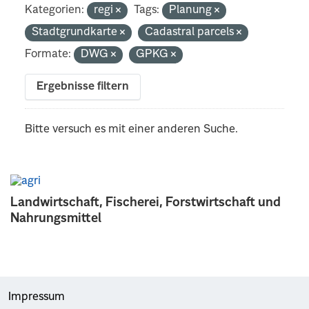
Kategorien:
regi
Tags:
Planung
Stadtgrundkarte
Cadastral parcels
Formate:
DWG
GPKG
Ergebnisse filtern
Bitte versuch es mit einer anderen Suche.
Landwirtschaft, Fischerei, Forstwirtschaft und
Nahrungsmittel
Impressum