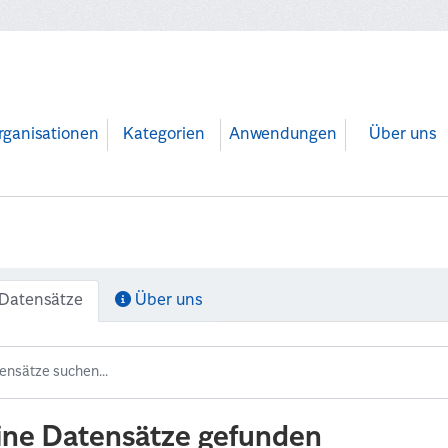
rganisationen
Kategorien
Anwendungen
Über uns
Datensätze
Über uns
ine Datensätze gefunden