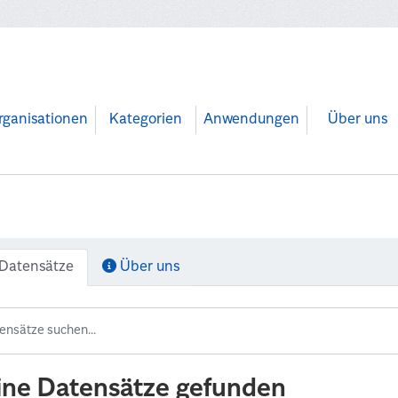
rganisationen
Kategorien
Anwendungen
Über uns
Datensätze
Über uns
ine Datensätze gefunden