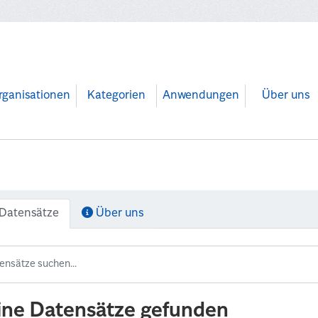
rganisationen
Kategorien
Anwendungen
Über uns
Datensätze
Über uns
ine Datensätze gefunden