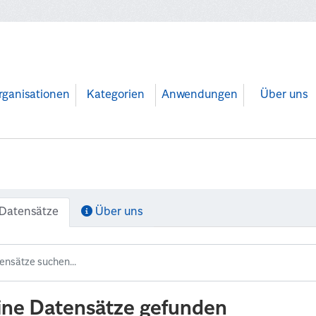
rganisationen
Kategorien
Anwendungen
Über uns
Datensätze
Über uns
ine Datensätze gefunden