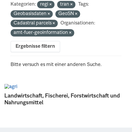
Kategorien:
regi
tran
Tags:
Geobasisdaten
GeoSN
Cadastral parcels
Organisationen:
amt-fuer-geoinformation
Ergebnisse filtern
Bitte versuch es mit einer anderen Suche.
Landwirtschaft, Fischerei, Forstwirtschaft und
Nahrungsmittel