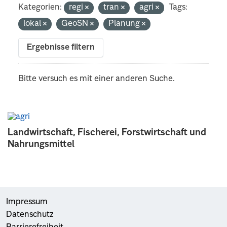
Kategorien:
regi
tran
agri
Tags:
lokal
GeoSN
Planung
Ergebnisse filtern
Bitte versuch es mit einer anderen Suche.
Landwirtschaft, Fischerei, Forstwirtschaft und
Nahrungsmittel
Impressum
Datenschutz