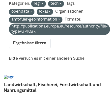
Kategorien:
regi
tech
Tags:
opendata
lokal
Organisationen:
amt-fuer-geoinformation
Formate:
http://publications.europa.eu/resource/authority/file-
type/GPKG
Ergebnisse filtern
Bitte versuch es mit einer anderen Suche.
Landwirtschaft, Fischerei, Forstwirtschaft und
Nahrungsmittel