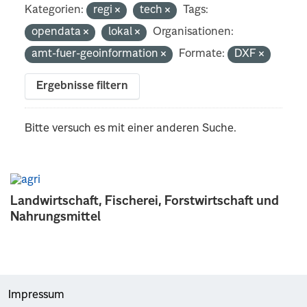
Kategorien:
regi
tech
Tags:
opendata
lokal
Organisationen:
amt-fuer-geoinformation
Formate:
DXF
Ergebnisse filtern
Bitte versuch es mit einer anderen Suche.
Landwirtschaft, Fischerei, Forstwirtschaft und
Nahrungsmittel
Impressum