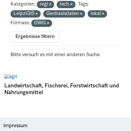
Kategorien:
regi
tech
Tags:
LeipziGIS
Geobasisdaten
lokal
Formate:
DWG
Ergebnisse filtern
Bitte versuch es mit einer anderen Suche.
Landwirtschaft, Fischerei, Forstwirtschaft und
Nahrungsmittel
Impressum