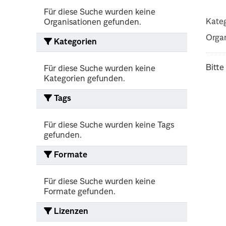
Für diese Suche wurden keine
Kateg
Organisationen gefunden.
Organ
Kategorien
Bitte
Für diese Suche wurden keine
Kategorien gefunden.
Tags
Für diese Suche wurden keine Tags
gefunden.
Formate
Für diese Suche wurden keine
Formate gefunden.
Lizenzen