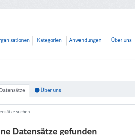
rganisationen
Kategorien
Anwendungen
Über uns
Datensätze
Über uns
ine Datensätze gefunden