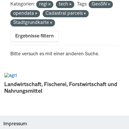
Kategorien:
regi
tech
Tags:
GeoSN
opendata
Cadastral parcels
Stadtgrundkarte
Ergebnisse filtern
Bitte versuch es mit einer anderen Suche.
Landwirtschaft, Fischerei, Forstwirtschaft und
Nahrungsmittel
Impressum