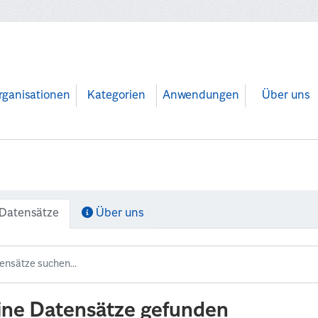
rganisationen
Kategorien
Anwendungen
Über uns
Datensätze
Über uns
ine Datensätze gefunden