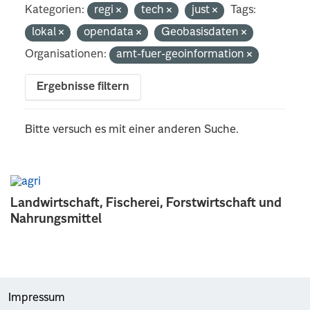
Kategorien:
regi
tech
just
Tags:
lokal
opendata
Geobasisdaten
Organisationen:
amt-fuer-geoinformation
Ergebnisse filtern
Bitte versuch es mit einer anderen Suche.
Landwirtschaft, Fischerei, Forstwirtschaft und
Nahrungsmittel
Impressum