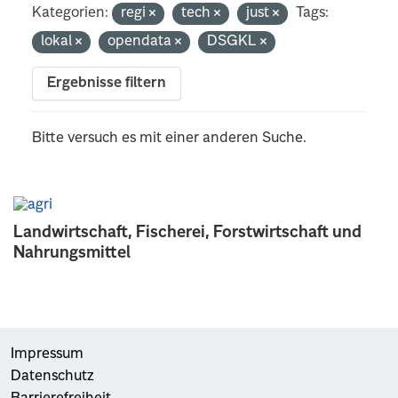
Kategorien:
regi
tech
just
Tags:
lokal
opendata
DSGKL
Ergebnisse filtern
Bitte versuch es mit einer anderen Suche.
Landwirtschaft, Fischerei, Forstwirtschaft und
Nahrungsmittel
Impressum
Datenschutz