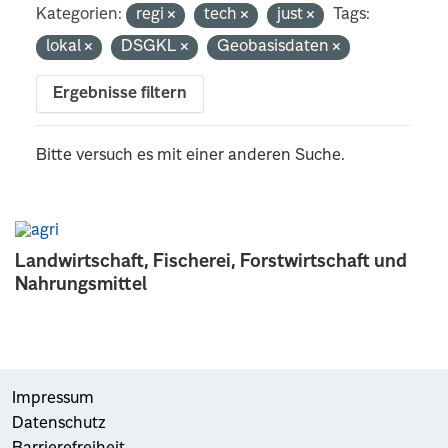
Kategorien:
regi
tech
just
Tags:
lokal
DSGKL
Geobasisdaten
Ergebnisse filtern
Bitte versuch es mit einer anderen Suche.
Landwirtschaft, Fischerei, Forstwirtschaft und
Nahrungsmittel
Impressum
Datenschutz