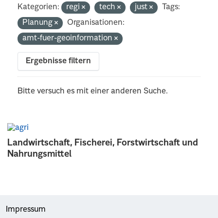
Kategorien:
regi
tech
just
Tags:
Planung
Organisationen:
amt-fuer-geoinformation
Ergebnisse filtern
Bitte versuch es mit einer anderen Suche.
Landwirtschaft, Fischerei, Forstwirtschaft und
Nahrungsmittel
Impressum