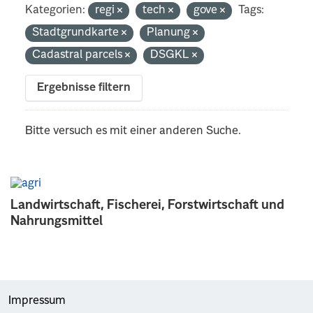
Kategorien:
regi
tech
gove
Tags:
Stadtgrundkarte
Planung
Cadastral parcels
DSGKL
Ergebnisse filtern
Bitte versuch es mit einer anderen Suche.
Landwirtschaft, Fischerei, Forstwirtschaft und
Nahrungsmittel
Impressum