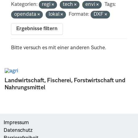
Kategorien:
regi
tech
envi
Tags:
opendata
lokal
Formate:
DXF
Ergebnisse filtern
Bitte versuch es mit einer anderen Suche.
Landwirtschaft, Fischerei, Forstwirtschaft und
Nahrungsmittel
Impressum
Datenschutz