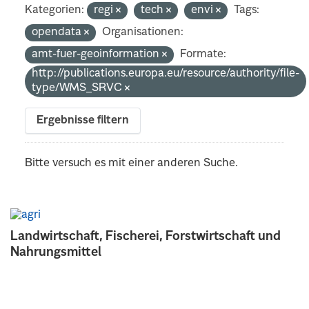
Kategorien:
regi
tech
envi
Tags:
opendata
Organisationen:
amt-fuer-geoinformation
Formate:
http://publications.europa.eu/resource/authority/file-
type/WMS_SRVC
Ergebnisse filtern
Bitte versuch es mit einer anderen Suche.
Landwirtschaft, Fischerei, Forstwirtschaft und
Nahrungsmittel