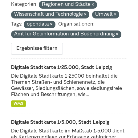
Kategorien:
Regionen und Städte
Wissenschaft und Technologie
Umwelt
Tags:
opendata
Organisationen:
Amt für Geoinformation und Bodenordnung
Ergebnisse filtern
Digitale Stadtkarte 1:25.000, Stadt Leipzig
Die Digitale Stadtkarte 1:25000 beinhaltet die
Themen Straßen- und Schienennetz, die
Gewässer, Siedlungsflächen, sowie siedlungsfreie
Flächen und Beschriftungen, wie...
WMS
Digitale Stadtkarte 1:5.000, Stadt Leipzig
Die Digitale Stadtkarte im Maßstab 1:5.000 dient
als Kartengrundlage zur Erfassung zahlreicher