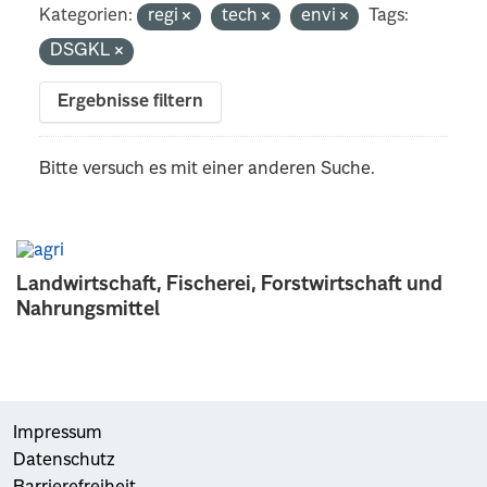
Kategorien:
regi
tech
envi
Tags:
DSGKL
Ergebnisse filtern
Bitte versuch es mit einer anderen Suche.
Landwirtschaft, Fischerei, Forstwirtschaft und
Nahrungsmittel
Impressum
Datenschutz