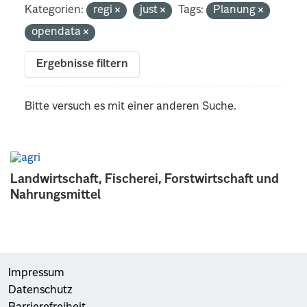
Kategorien:
regi
just
Tags:
Planung
opendata
Ergebnisse filtern
Bitte versuch es mit einer anderen Suche.
Landwirtschaft, Fischerei, Forstwirtschaft und
Nahrungsmittel
Impressum
Datenschutz