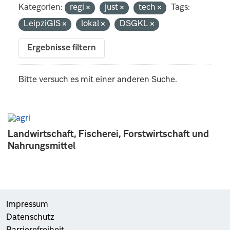
Kategorien:
regi
just
tech
Tags:
LeipziGIS
lokal
DSGKL
Ergebnisse filtern
Bitte versuch es mit einer anderen Suche.
Landwirtschaft, Fischerei, Forstwirtschaft und
Nahrungsmittel
Impressum
Datenschutz