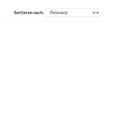
Sortieren nach