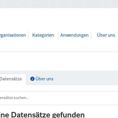
rganisationen
Kategorien
Anwendungen
Über uns
Datensätze
Über uns
ine Datensätze gefunden