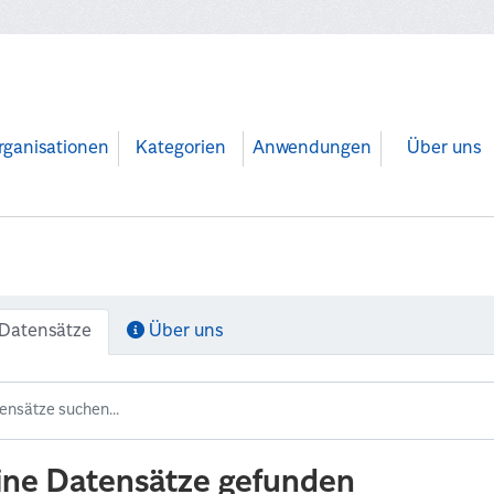
rganisationen
Kategorien
Anwendungen
Über uns
Datensätze
Über uns
ine Datensätze gefunden