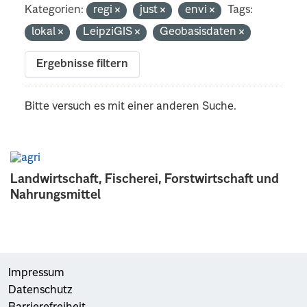
Kategorien:
regi
just
envi
Tags:
lokal
LeipziGIS
Geobasisdaten
Ergebnisse filtern
Bitte versuch es mit einer anderen Suche.
Landwirtschaft, Fischerei, Forstwirtschaft und
Nahrungsmittel
Impressum
Datenschutz