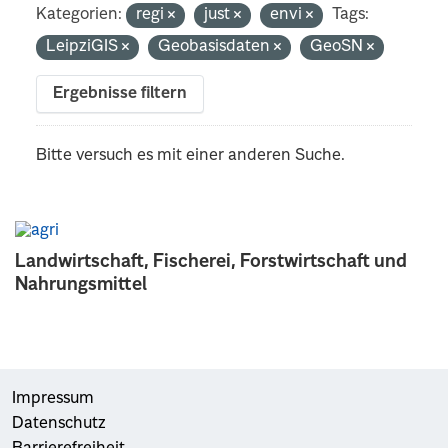
Kategorien:
regi
just
envi
Tags:
LeipziGIS
Geobasisdaten
GeoSN
Ergebnisse filtern
Bitte versuch es mit einer anderen Suche.
Landwirtschaft, Fischerei, Forstwirtschaft und
Nahrungsmittel
Impressum
Datenschutz