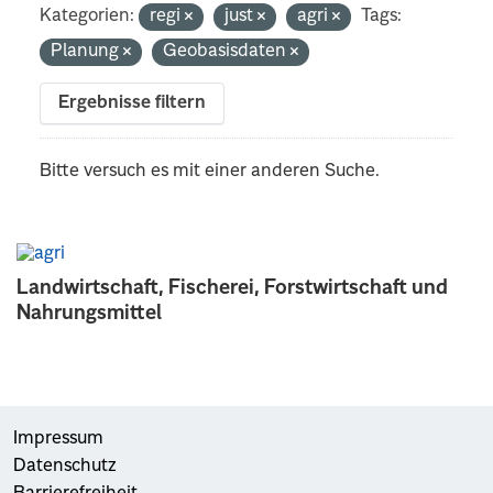
Kategorien:
regi
just
agri
Tags:
Planung
Geobasisdaten
Ergebnisse filtern
Bitte versuch es mit einer anderen Suche.
Landwirtschaft, Fischerei, Forstwirtschaft und
Nahrungsmittel
Impressum
Datenschutz