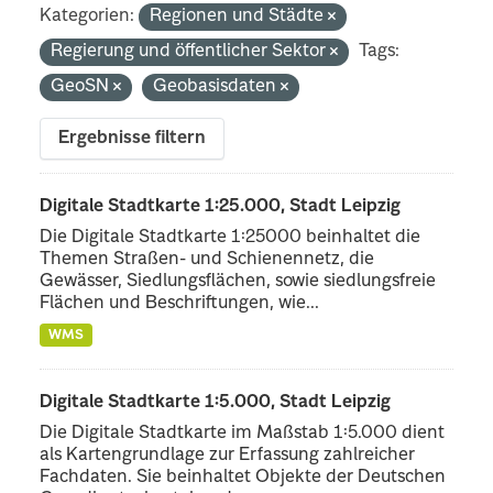
Kategorien:
Regionen und Städte
Regierung und öffentlicher Sektor
Tags:
GeoSN
Geobasisdaten
Ergebnisse filtern
Digitale Stadtkarte 1:25.000, Stadt Leipzig
Die Digitale Stadtkarte 1:25000 beinhaltet die
Themen Straßen- und Schienennetz, die
Gewässer, Siedlungsflächen, sowie siedlungsfreie
Flächen und Beschriftungen, wie...
WMS
Digitale Stadtkarte 1:5.000, Stadt Leipzig
Die Digitale Stadtkarte im Maßstab 1:5.000 dient
als Kartengrundlage zur Erfassung zahlreicher
Fachdaten. Sie beinhaltet Objekte der Deutschen