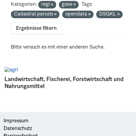
Kategorien:
regi
gove
Tags:
Cadastral parcels
opendata
DSGKL
Ergebnisse filtern
Bitte versuch es mit einer anderen Suche.
Landwirtschaft, Fischerei, Forstwirtschaft und
Nahrungsmittel
Impressum
Datenschutz