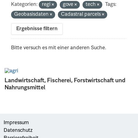
Kategorien:
regi
gove
tech
Tags:
Geobasisdaten
Cadastral parcels
Ergebnisse filtern
Bitte versuch es mit einer anderen Suche.
Landwirtschaft, Fischerei, Forstwirtschaft und
Nahrungsmittel
Impressum
Datenschutz