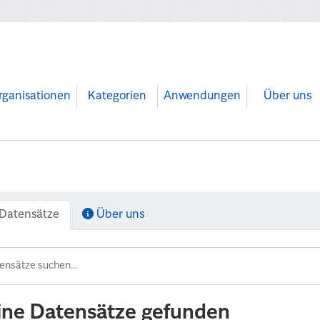
rganisationen
Kategorien
Anwendungen
Über uns
Datensätze
Über uns
ine Datensätze gefunden