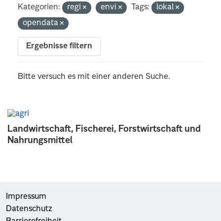
Kategorien:
regi
envi
Tags:
lokal
opendata
Ergebnisse filtern
Bitte versuch es mit einer anderen Suche.
Landwirtschaft, Fischerei, Forstwirtschaft und
Nahrungsmittel
Impressum
Datenschutz