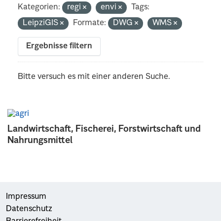
Kategorien:
regi
envi
Tags:
LeipziGIS
Formate:
DWG
WMS
Ergebnisse filtern
Bitte versuch es mit einer anderen Suche.
Landwirtschaft, Fischerei, Forstwirtschaft und
Nahrungsmittel
Impressum
Datenschutz