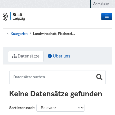
Zum Hauptinhalt wechseln
Anmelden
Kategorien
Landwirtschaft, Fischerei,...
Datensätze
Über uns
Keine Datensätze gefunden
Sortieren nach