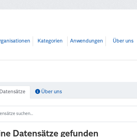
rganisationen
Kategorien
Anwendungen
Über uns
Datensätze
Über uns
ine Datensätze gefunden