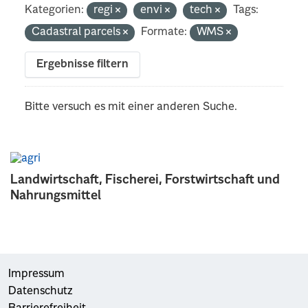
Kategorien:
regi
envi
tech
Tags:
Cadastral parcels
Formate:
WMS
Ergebnisse filtern
Bitte versuch es mit einer anderen Suche.
Landwirtschaft, Fischerei, Forstwirtschaft und
Nahrungsmittel
Impressum
Datenschutz