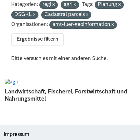
Kategorien:
regi
agri
Tags:
Planung
DSGKL
Cadastral parcels
Organisationen:
amt-fuer-geoinformation
Ergebnisse filtern
Bitte versuch es mit einer anderen Suche.
Landwirtschaft, Fischerei, Forstwirtschaft und
Nahrungsmittel
Impressum