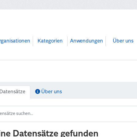
rganisationen
Kategorien
Anwendungen
Über uns
Datensätze
Über uns
ine Datensätze gefunden