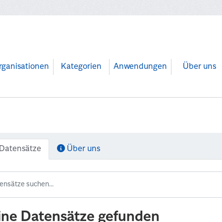
rganisationen
Kategorien
Anwendungen
Über uns
Datensätze
Über uns
ine Datensätze gefunden