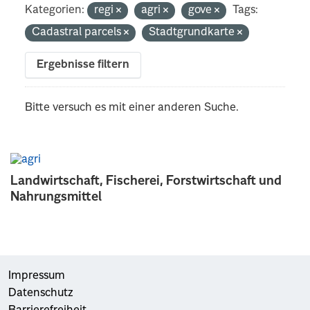
Kategorien:
regi
agri
gove
Tags:
Cadastral parcels
Stadtgrundkarte
Ergebnisse filtern
Bitte versuch es mit einer anderen Suche.
Landwirtschaft, Fischerei, Forstwirtschaft und
Nahrungsmittel
Impressum
Datenschutz