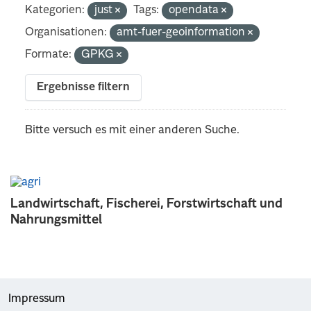
Kategorien:
just
Tags:
opendata
Organisationen:
amt-fuer-geoinformation
Formate:
GPKG
Ergebnisse filtern
Bitte versuch es mit einer anderen Suche.
Landwirtschaft, Fischerei, Forstwirtschaft und
Nahrungsmittel
Impressum