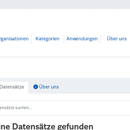
rganisationen
Kategorien
Anwendungen
Über uns
Datensätze
Über uns
ine Datensätze gefunden