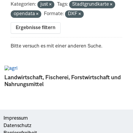
Kategorien:
just
Tags:
Stadtgrundkarte
opendata
Formate:
DXF
Ergebnisse filtern
Bitte versuch es mit einer anderen Suche.
Landwirtschaft, Fischerei, Forstwirtschaft und
Nahrungsmittel
Impressum
Datenschutz