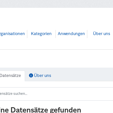
rganisationen
Kategorien
Anwendungen
Über uns
Datensätze
Über uns
ine Datensätze gefunden